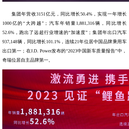
集团年营收3151亿元，同比增长50.4%，实现一年增长
1000亿的“大跨越”；汽车年销量1,881,316辆，同比增长
52.6%，跑出了远超行业增速的“加速度”；集团年出口汽车
937,148辆，同比增长101.1%，连续21年位居中国品牌乘用车
出口第一；在J.D. Power发布的“2023中国新车质量报告”中，
奇瑞位居自主品牌第一。