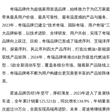
奇瑞品牌作为超值家用首选品牌，始终致力于为亿万家庭
带来最具用户价值、最具可靠性、最有温度感的产品与服务。
2023年，奇瑞品牌已建立“技术奇瑞、国际奇瑞、用户奇瑞”三
大品牌标签，以技术进阶、全球研发、用户共创，实现了奇瑞
品牌向上跃迁。目前，奇瑞品牌已形成了瑞虎序列、艾瑞泽序
列、探索序列、风云序列四大产品序列，打造出燃油+新能源
双线产品矩阵，2024年，奇瑞品牌将推出8款升级迭代燃油车
型，5款全新混动车型，覆盖各细分市场。随着新产品陆续上
市，奇瑞品牌将不断为用户构建出更完善更丰富的产品矩阵体
系。
星途品牌历经5年坚守，厚积薄发，2023年进入了发展快
车道，全年累计销量125,521台，同比增长134.9%，年销量首
次超过10万台，全面实现高端再进阶。未来，星途将继续秉持