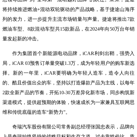
将持续推进燃油+混动双轮驱动的产品战略，基于捷途山海序
列的发力，进一步提升主流市场销量与声量。捷途将推出7款
燃油车型、8款混动车型共15款新品，在2024年向50万台年销
量发起新的冲击。
作为集团首个新能源电动品牌，iCAR利剑出鞘，强势入
局，iCAR 03预售订单量突破1.3万，成为年轻用户的购车新选
择。新的一年里，iCAR要明确为年轻人造车，造令人向往
的、酷且价值出众的车，坚持以打造爆款产品为主线，以每年
2款全新产品的节奏，开拓10-30万差异化新市场，同步构筑新
渠道模式，提供超预期的体验，快速成长为一家兼具互联网思
维和传统底蕴的造车“新势力”。
奇瑞汽车股份有限公司常务副总经理张国忠表示，品牌向
上是奇瑞始终坚持的战略目标和生存之道。过去靠性价比、质