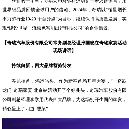
在新的一年里，奇瑞要用持续科技创新带来更多惊喜，用
世界级品质回馈全球用户的信赖。2024年，奇瑞以“销量增长
率力超行业10-20 个百分点”为目标，继续保持高质量发展，实
现“建设世界一流绿色智能出行科技公司”的企业愿景。
【奇瑞汽车股份有限公司常务副总经理张国忠在奇瑞家宴活动
现场讲话】
持续向新，四大品牌蓄势待发
春龙抬首，鸿运当头。作为新春首场开年大宴，“一奇跃
龙门”奇瑞家宴·北京站活动开了个好兆头，奇瑞汽车股份有限
公司副总经理李学用代表四大品牌，为这场别开生面的家宴，
精心呈上了四道“硬菜”：