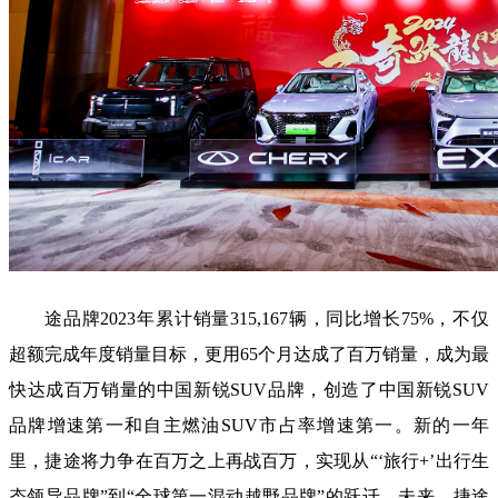
途品牌2023年累计销量315,167辆，同比增长75%，不仅
超额完成年度销量目标，更用65个月达成了百万销量，成为最
快达成百万销量的中国新锐SUV品牌，创造了中国新锐SUV
品牌增速第一和自主燃油SUV市占率增速第一。新的一年
里，捷途将力争在百万之上再战百万，实现从“‘旅行+’出行生
态领导品牌”到“全球第一混动越野品牌”的跃迁。未来，捷途