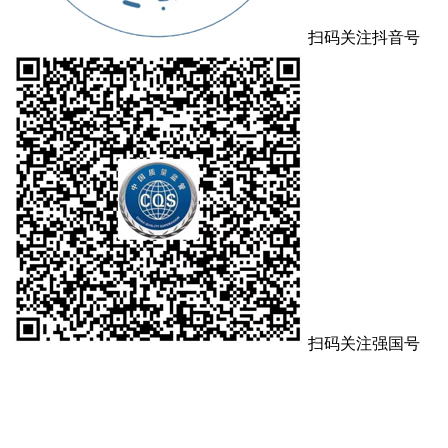
扫码关注抖音号
扫码关注强国号