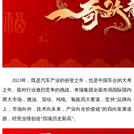
2023年，既是汽车产业的创变之年，也是中国车企的大考
之年。面对行业激烈竞争的挑战，奇瑞集团全面布局国际国内
两大市场，燃油、混动、纯电、氢能四大赛道，坚持“品牌向
上，市场向外，技术向未来，产业向全价值链”的四向发展道
路，经营业绩创造“四项历史新高”。