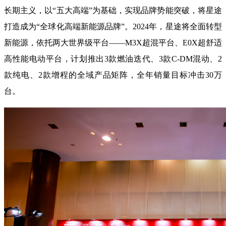
长期主义，以“五大高端”为基础，实现品牌势能突破，将星途
打造成为“全球化高端新能源品牌”。2024年，星途将全面转型
新能源，依托两大世界级平台——M3X超混平台、E0X超舒适
高性能电动平台，计划推出3款燃油迭代、3款C-DM混动、2
款纯电、2款增程的全域产品矩阵，全年销量目标冲击30万
台。