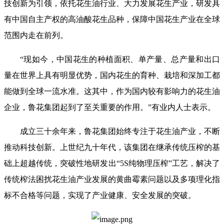
技创新为引领，依托花生油行业、大力发展花生产业，研发具
有中国自主产权的高油酸花生品种，保障中国花生产业在全球
范围内走在前列。
“现如今，中国花生的种植面积、单产量、总产量和出口
量在世界上具有明显优势，国内花生的育种、栽培和深加工都
能做到全球一流水准。这其中，作为国内较有影响力的花生油
企业，鲁花集团起到了至关重要的作用。”有业内人士表示。
成立三十余年来，鲁花集团始终专注于花生油产业，不断
推动科技创新。上世纪九十年代，该集团在继承传统压榨的基
础上超越传统，突破性地研发出“5S纯物理压榨”工艺，解决了
传统榨法困扰花生油产业发展的黄曲霉素问题以及多项理化指
标不合格等问题，实现了产业健康、安全发展的突破。