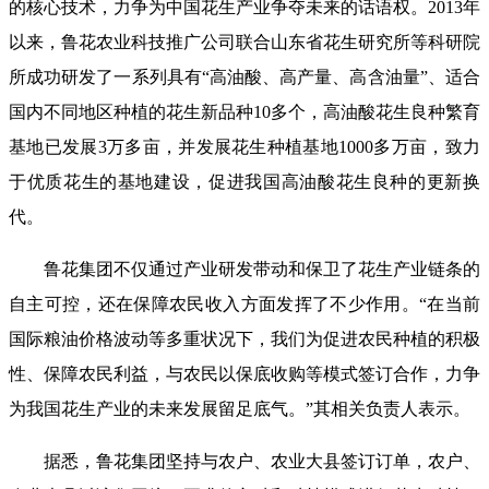
的核心技术，力争为中国花生产业争夺未来的话语权。2013年
以来，鲁花农业科技推广公司联合山东省花生研究所等科研院
所成功研发了一系列具有“高油酸、高产量、高含油量”、适合
国内不同地区种植的花生新品种10多个，高油酸花生良种繁育
基地已发展3万多亩，并发展花生种植基地1000多万亩，致力
于优质花生的基地建设，促进我国高油酸花生良种的更新换
代。
鲁花集团不仅通过产业研发带动和保卫了花生产业链条的
自主可控，还在保障农民收入方面发挥了不少作用。“在当前
国际粮油价格波动等多重状况下，我们为促进农民种植的积极
性、保障农民利益，与农民以保底收购等模式签订合作，力争
为我国花生产业的未来发展留足底气。”其相关负责人表示。
据悉，鲁花集团坚持与农户、农业大县签订订单，农户、