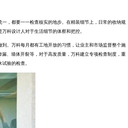
统一，都要一一检查核实的地步。在精装细节上，日常的收纳规
是万科设计人对于生活细节的体察和把控。
做到。万科每月都有工地开放的习惯，让业主和市场监督整个施
渗漏、墙体开裂等，对于高发质量，万科建立专项检查制度，重
水试验的检查。