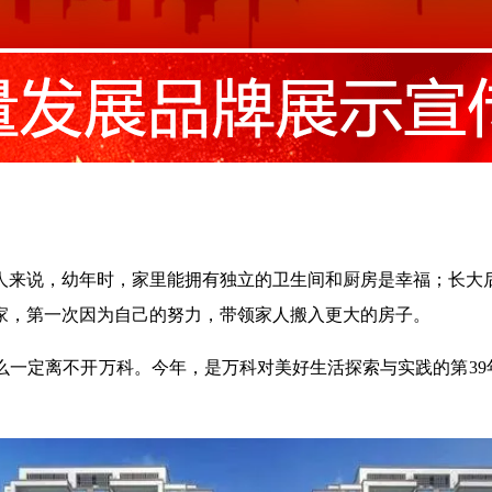
的人来说，幼年时，家里能拥有独立的卫生间和厨房是幸福；长大
家，第一次因为自己的努力，带领家人搬入更大的房子。
一定离不开万科。今年，是万科对美好生活探索与实践的第39年