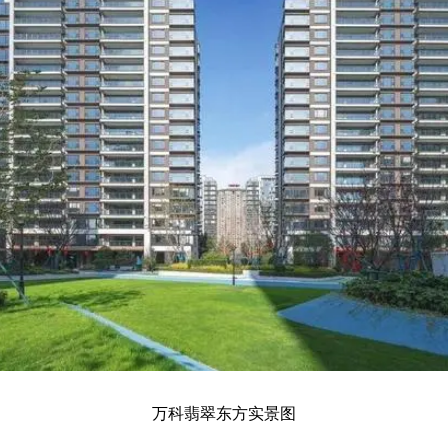
万科翡翠东方实景图