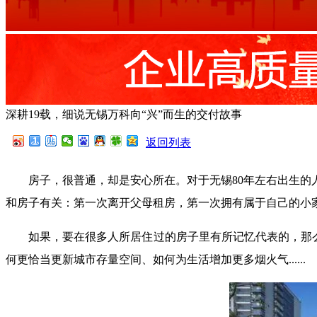
深耕19载，细说无锡万科向“兴”而生的交付故事
返回列表
房子，很普通，却是安心所在。对于无锡80年左右出生
和房子有关：第一次离开父母租房，第一次拥有属于自己的小
如果，要在很多人所居住过的房子里有所记忆代表的，那么
何更恰当更新城市存量空间、如何为生活增加更多烟火气......