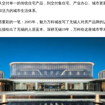
从交付单一的传统住宅产品，到交付集住宅、产业办公、城市更
和活力的城市生活体系。
重彩的一笔：2005年，魅力万科城改写了无锡人对房产品牌
点描绘出了无锡的人居蓝本。深耕无锡19年，万科给这座城市带