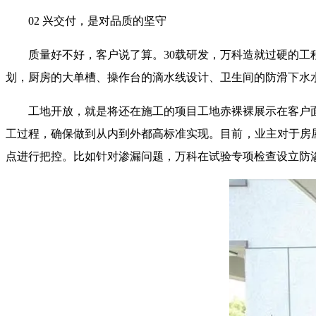
02 兴交付，是对品质的坚守
质量好不好，客户说了算。30载研发，万科造就过硬的
划，厨房的大单槽、操作台的滴水线设计、卫生间的防滑下水
工地开放，就是将还在施工的项目工地赤裸裸展示在客户
工过程，确保做到从内到外都高标准实现。目前，业主对于房
点进行把控。比如针对渗漏问题，万科在试验专项检查设立防