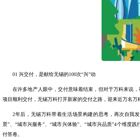
01 兴交付，是献给无锡的100次“兴”动
在许多地产人眼中，交付意味着结束，但对于万科来说，视
项目顺利交付，无锡万科打开新家的交付之路，迎来近万名万
2年后，无锡万科带着生活场景构建的思考，再次自我发
景”、“城市兴服务”、“城市兴体验”、“城市兴品质”4个维
付答卷。