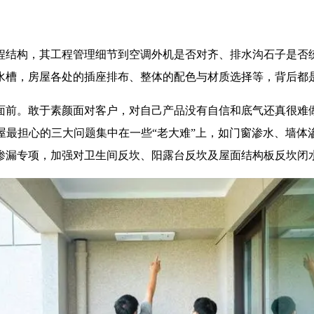
工程结构，其工程管理细节到空调外机是否对齐、排水沟石子是否
水槽，房屋各处的插座排布、整体的配色与材质选择等，背后都
面前。敢于素颜面对客户，对自己产品没有自信和底气还真很难
屋最担心的三大问题集中在一些“老大难”上，如门窗渗水、墙体
渗漏专项，加强对卫生间反坎、阳露台反坎及屋面结构板反坎闭