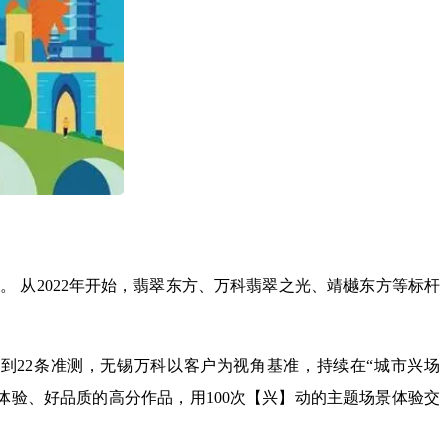
 从2022年开始，翡翠东方、万科翡翠之光、靖樾东方等标杆
到22条准测，无锡万科以客户为视角基准，持续在“城市兴场
活体验、好品质的高分作品，用100次【兴】动的主题场景体验交