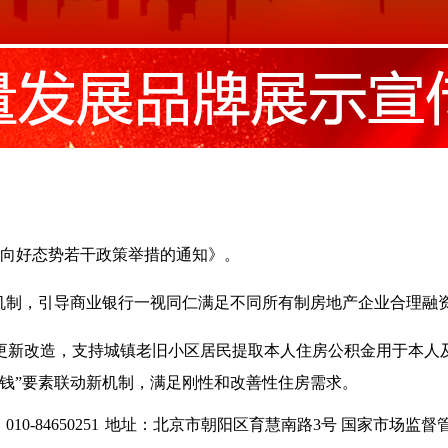
升向好态势若干政策举措的通知》。
机制，引导商业银行一视同仁满足不同所有制房地产企业合理融
更新改造，支持城镇老旧小区居民提取本人住房公积金用于本人
钱”要素联动新机制，满足刚性和改善性住房需求。
0-84650251
地址：北京市朝阳区育慧南路3号
国家市场监督管理