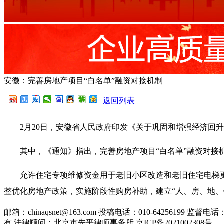
安徽：完善房地产项目“白名单”融资对接机制
返回列表
2月20日，安徽省人民政府印发《关于巩固和增强经济回
其中，《通知》指出，完善房地产项目“白名单”融资对接
允许住宅专项维修资金用于老旧小区改造和老旧住宅电梯
整优化房地产政策，实施阶段性购房补助，建立“人、房、地、
邮箱：chinaqsnet@163.com
投稿电话：010-64256199
监督电话：01
有
法律顾问：北京市先平律师事务所
京ICP备2021002308号