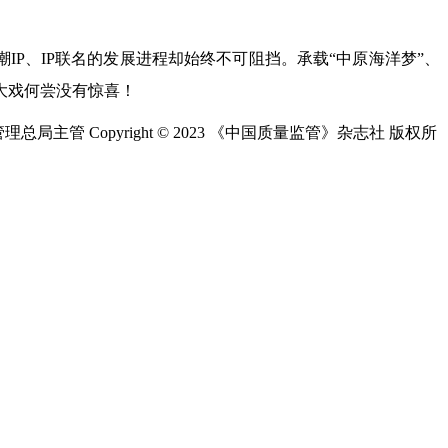
IP、IP联名的发展进程却始终不可阻挡。承载“中原海洋梦”、
大戏何尝没有惊喜！
总局主管 Copyright © 2023 《中国质量监管》杂志社 版权所