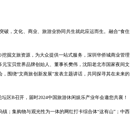
突破，文化、商业、旅游业协同共生就此应运而生。融合“食住
一步挖掘文旅资源，为大众提供一站式服务，深圳华侨城商业管理
多元宝贝世界品牌创始人、董事长樊伟，沈阳老北市国家夜间文
，围绕“文商旅创新发展”发表主题讲话，共同探寻其在未来的
论坛区B召开，届时2024中国旅游休闲娱乐产业年会邀您共襄！
镇；集购物与观光性为一体的网红打卡综合体“这有山”；中西