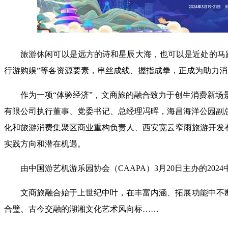
旅游休闲可以是远方的诗和星辰大海，也可以是近处的马
行游购娱”等各资源要素，串丝成线、握指成拳，正成为助力
作为一项“体验经济”，文商旅的融合致力于创生消费新场
有限公司执行董事、党委书记、总经理冯晖，海昌海洋公园副
化和旅游消费集聚区商业重构负责人、西安宽云窄雨旅游开发
实践方向和潜在机遇。
由中国游艺机游乐园协会（CAAPA）3月20日主办的2
文商旅融合始于上世纪中叶，在丰富内涵、拓展功能中不
合璧、古今交融的湖湘文化艺术风向标……