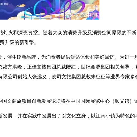
路灯火和深夜食堂。随着大众的消费升级及消费空间界限的不断
消费升级的新引擎。
景，催生IP新品牌，为消费者提供舒适体验和美好回忆。为进
总裁方洪峰，正佳文旅集团总裁陆红，世纪金源集团相关领导，
有限公司创始人张远义，麦司文旅集团总裁朱征征等业界专家参会
024中国文商旅项目创新发展论坛将在中国国际展览中心（顺义馆）
断发展，并在实践中发展出了以文化立身，以江南小镇为特色的乌