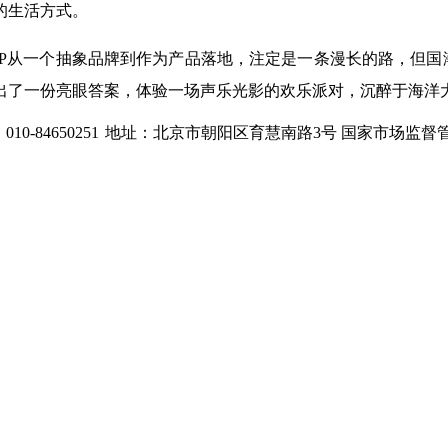
的生活方式。
P从一个抽象品牌到作为产品落地，注定是一条漫长的路，但国潮
出了一份亮眼答案，体验一场声乐光影的欢乐派对，沉醉于海洋
0-84650251
地址：北京市朝阳区育慧南路3号
国家市场监督管理