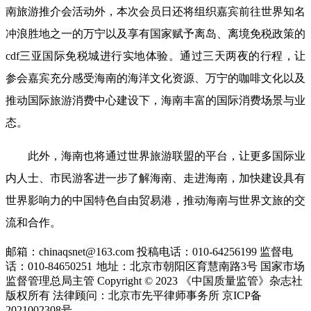
南旅游推介会活动外，本次会员日还将组织嘉宾前往世界知名
冲浪胜地之一的万宁以及享有国家赋予离岛、离境免税政策的
cdf三亚国际免税城进行实地体验。通过三天两夜的行程，让
参会嘉宾充分感受海南的海洋文化资源、万宁的咖啡文化以及
推动国际旅游消费中心建设下，海南丰富的国际消费场景与业
态。
此外，海南也将通过世界旅游联盟的平台，让更多国际业
内人士、市民游客进一步了解海南、走进海南，加快建设具有
世界影响力的中国特色自由贸易港，推动海南与世界文旅的交
流和合作。
邮箱：chinaqsnet@163.com
投稿电话：010-64256199
监督电
话：010-84650251
地址：北京市朝阳区育慧南路3号
国家市场
监督管理总局主管 Copyright © 2023 《中国质量监管》杂志社
版权所有
法律顾问：北京市先平律师事务所
京ICP备
2021002308号