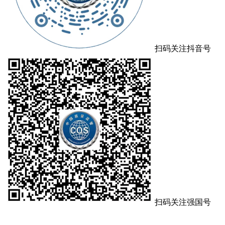
扫码关注抖音号
扫码关注强国号