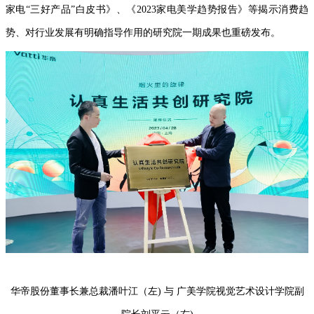
家电“三好产品”白皮书》、《2023家电美学趋势报告》等揭示消费趋
势、对行业发展有明确指导作用的研究院一期成果也重磅发布。
华帝股份董事长兼总裁潘叶江（左) 与 广美学院视觉艺术设计学院副