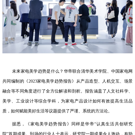
未来家电美学趋势是什么？华帝联合清华美术学院、中国家电网
共同编制的《2023家电美学趋势报告》从产品造型、人机交互、场景
融合等不同角度进行了全方位解读和剖析。报告涵盖了人文社科学、
美学、工业设计等综合学科，为家电产品设计如何有效提高生活品
质，如何赋能美好生活等议题提供了严谨、系统的方法论。
据悉，《家电美学趋势报告》同样是华帝“认真生活共创研究
院”首期成果。到场的行业人士表示，研究院一期成果令人激动，有助