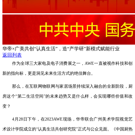
华帝×广美共创“认真生活”，造“产学研”新模式赋能行业
返回列表
作为全球三大家电及电子消费展之一，AWE一直被视作科技和创
新的指向标，更是洞见未来生活方式的绝佳舞台。
那么，在互联网物联网与家居场景持续深入融合的全新阶段，厨
房这个“第二生活空间”的未来趋势又是什么样，会实现哪些价值和改
变？
4月28日下午，在2023AWE现场，华帝联合广州美术学院视觉艺
术设计学院成立的“认真生活共创研究院”正式与公众见面。《中国厨热