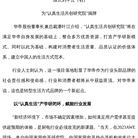
院长刘平云（右)
为“认真生活共创研究院”揭牌
华帝股份董事长兼总裁潘叶江介绍，“认真生活共创研究院”将在
满足华帝自身发展的基础上，整合多方优质资源，打造产学研新模
式。同时以此为基础，构建对消费者生活质量、品质认证的价值体
系，建立中国人的生活方式范本。
行业人士则认为，这一项目落地彰显了华帝作为行业头部品牌的
社会责任感和使命感，行业和消费者都将从中获益匪浅。对华帝来
说，这也是转型生活方式品牌的一个新起点。
以“认真生活”产学研闭环，赋能行业发展
“新经济环境下，市场不确定因素增加，如何满足用户需求甚至提
供超预期的体验，是厨电行业必须攻克的新课题。”当天，在2023AWE
现场，来自中国家用电器研究院、中国家用电器协会等机构的多位大