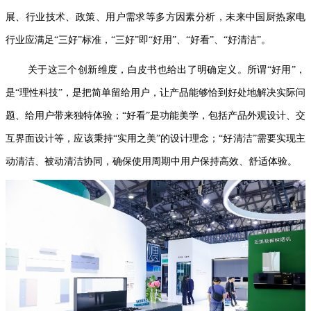
展、行业技术、政策、用户需求等多方因素分析，未来中国厨热家电
行业应满足“三好”标准，“三好”即“好用”、“好看”、“好清洁”。
关于这三个创新维度，白皮书也给出了明确定义。所谓“好用”，
是“理性科技”，是把简单留给用户，让产品能够恰到好处地解决实际问
题、给用户带来独特体验；“好看”是功能美学，包括产品外观设计、交
互界面设计等，应该秉持“实用之美”的设计理念；“好清洁”需要实现主
动清洁、被动清洁协同，确保使用周期中用户保持高效、舒适体验。