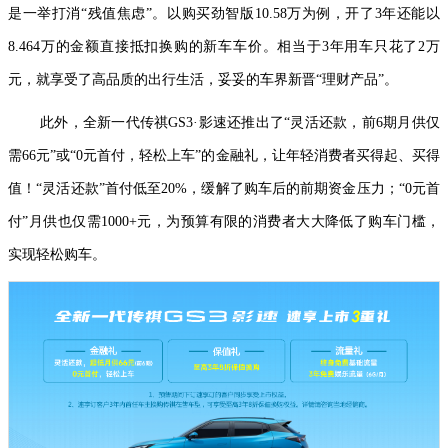
是一举打消“残值焦虑”。以购买劲智版10.58万为例，开了3年还能以
8.464万的金额直接抵扣换购的新车车价。相当于3年用车只花了2万
元，就享受了高品质的出行生活，妥妥的车界新晋“理财产品”。
此外，全新一代传祺GS3·影速还推出了“灵活还款，前6期月供仅
需66元”或“0元首付，轻松上车”的金融礼，让年轻消费者买得起、买得
值！“灵活还款”首付低至20%，缓解了购车后的前期资金压力；“0元首
付”月供也仅需1000+元，为预算有限的消费者大大降低了购车门槛，
实现轻松购车。