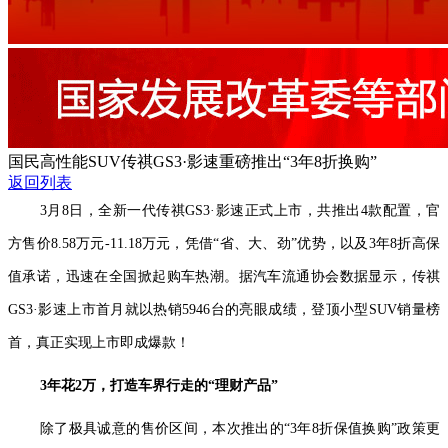
国民高性能SUV传祺GS3·影速重磅推出“3年8折换购”
返回列表
3月8日，全新一代传祺GS3·影速正式上市，共推出4款配置，官
方售价8.58万元-11.18万元，凭借“省、大、劲”优势，以及3年8折高保
值承诺，迅速在全国掀起购车热潮。据汽车流通协会数据显示，传祺
GS3·影速上市首月就以热销5946台的亮眼成绩，登顶小型SUV销量榜
首，真正实现上市即成爆款！
3年花2万，打造车界行走的“理财产品”
除了极具诚意的售价区间，本次推出的“3年8折保值换购”政策更