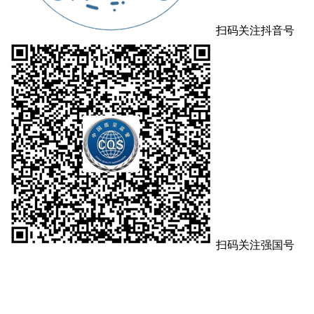
扫码关注抖音号
扫码关注强国号