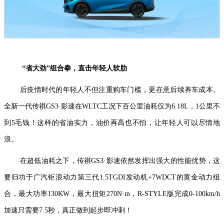
“省大劲”组合拳，直击年轻人软肋
后疫情时代的年轻人不但注重购车门槛，更在意后续养车成本。
全新一代传祺GS3·影速在WLTC工况下百公里油耗仅为6.18L，1公里不
到5毛钱！这样的省油实力，油价再高也不怕，让年轻人可以尽情地
浪。
在超低油耗之下，传祺GS3·影速依然发挥出强大的性能优势，这
要归功于广汽钜浪动力第三代1.5TGDI发动机+7WDCT的黄金动力组
合，最大功率130KW，最大扭矩270N·m，R-STYLE版完成0-100km/h
加速只需要7.5秒，真正做到起步即冲刺！