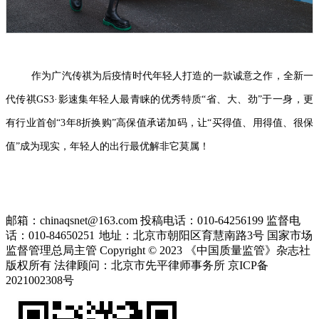
作为广汽传祺为后疫情时代年轻人打造的一款诚意之作，全新一
代传祺GS3·影速集年轻人最青睐的优秀特质“省、大、劲”于一身，更
有行业首创“3年8折换购”高保值承诺加码，让“买得值、用得值、很保
值”成为现实，年轻人的出行最优解非它莫属！
邮箱：chinaqsnet@163.com
投稿电话：010-64256199
监督电
话：010-84650251
地址：北京市朝阳区育慧南路3号
国家市场
监督管理总局主管 Copyright © 2023 《中国质量监管》杂志社
版权所有
法律顾问：北京市先平律师事务所
京ICP备
2021002308号