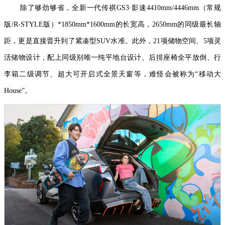
除了够劲够省，全新一代传祺GS3·影速4410mm/4446mm（常规
版/R-STYLE版）*1850mm*1600mm的长宽高，2650mm的同级最长轴
距，更是直接晋升到了紧凑型SUV水准。此外，21项储物空间、5项灵
活储物设计，配上同级别唯一纯平地台设计、后排座椅全平放倒、行
李箱二级调节、超大可开启式全景天窗等，难怪会被称为“移动大
House”。