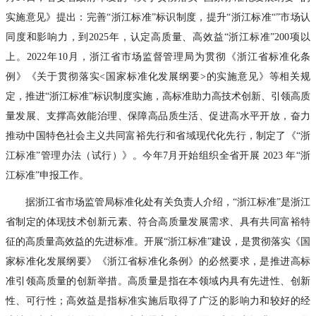
实施意见》提出：完善“浙江标准”标识制度，提升“浙江标准“”市场认
同度和影响力，到2025年，认定高质量、高效益“浙江标准”200项以
上。2022年10月，浙江省市场监督管理局为贯彻《浙江省标准化条
例》《关于贯彻落实<国家标准化发展纲要>的实施意见》等相关规
定，推进“浙江标准”标识制度实施，高标准助力高技术创新、引领高质
量发展、支撑高效能治理、保障高品质生活、促进高水平开放，奋力
推动中国特色社会主义共同富裕先行和省域现代化先行，制定了《“浙
江标准”管理办法（试行）》。今年7月开始组织全省开展 2023 年“浙
江标准”申报工作。
据浙江省市场监管局标准化处有关负责人介绍，“浙江标准”是浙江
省制定的体现技术创新元素、符合高质量发展需求、具有共同富裕特
征的高质量高效益的先进标准。开展“浙江标准”建设，是贯彻落实《国
家标准化发展纲要》《浙江省标准化条例》的必然要求，是推进高标
准引领高质量的创新举措。高质量是指在本领域内具有先进性、创新
性、可行性；高效益是指标准实施后取得了广泛的影响力和较好的经