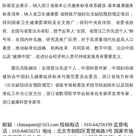
际展览会展示；纳入浙江省基本公共服务标准体系建设-基本健康服务
标准清单；纳入省卫生健康委 省财政厅做好出生缺陷预防规定项目；
得到国家卫生健康委调研及全文推广；得到中央宣传部、省委省政
府、全国与省普法办表彰，授予起草人“全国、省普法工作先进个人”称
号等。在国内外实施、研究及推广应用，对于高质量现代化提高人口
素质，推动标准化战略、机构改革、共同富裕、数字中国、法治中国
以及“健康中国”，促进社会经济和人类可持续发展具有重要意义。
通讯员陈婉珍：全国普法先进个人，中国科普作家，中国妇幼保
健协会中国妇儿健康临床标准与规范委员会委员，浙江省地方标准
《出生缺陷综合预防规范》省级专项检查技术指导组副组长以及院标
准化工作办公室主任，浙江省数理医学学会标准化专家库首席专家，
浙江健康科普专家等
邮箱：chinaqsnet@163.com
投稿电话：010-64256199
监督电
话：010-84650251
地址：北京市朝阳区育慧南路3号
国家市场