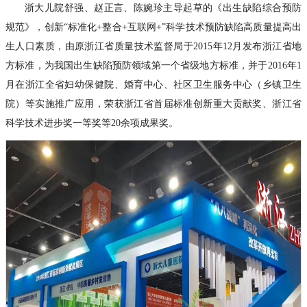
浙大儿院舒强、赵正言、陈婉珍主导起草的《出生缺陷综合预防
规范》，创新“标准化+整合+互联网+”科学技术预防缺陷高质量提高出
生人口素质，由原浙江省质量技术监督局于2015年12月发布浙江省地
方标准，为我国出生缺陷预防领域第一个省级地方标准，并于2016年1
月在浙江全省妇幼保健院、婚育中心、社区卫生服务中心（乡镇卫生
院）等实施推广应用，荣获浙江省首届标准创新重大贡献奖、浙江省
科学技术进步奖一等奖等20余项成果奖。