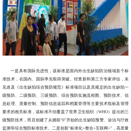
一是具有国际先进性，该标准是国内外出生缺陷防治领域首个标
准技术，在国内、国际率先取得突破。经查新和第三方专家评估，未
见述及《出生缺陷综合预防规范》标准项目以及其规定的出生缺陷一
级预防、二级预防、三级预防、综合预防实施流程图、预防技术、信
息处理、质量控制、预防信息追踪和档案管理等主要技术指标及管理
要求的相关标准，该标准不但覆盖了世界卫生组织（WHO）提出的三
级预防技术，而且创建了从婚前“0”开始的出生缺陷预警、诊治与疗效
监测等综合预防标准技术。二是创新“标准化+整合+互联网+”，高质量