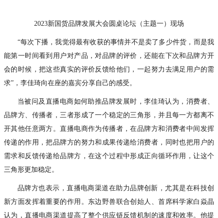
2023新国货品牌发展大会圆桌论坛（主题一）现场
“每次下播，我觉得最有收获的事情并不是卖了多少件货，而是我
能第一时间看到用户对产品，对品牌的评价，还能在下次和品牌方开
会的时候，把这些真实的评价反馈给他们，一起努力去满足用户的需
求”，李佳琦向在座的嘉宾分享自己的感受。
当被问及直播电商如何助推品牌发展时，李佳琦认为，消费者、
品牌方、传播者，三者形成了一个稳定的三角形，并且每一方都离不
开其他任意两方。直播电商作为传播者，在品牌方和消费者中间发挥
传递的作用，把品牌方的努力和成果传递给消费者，同时也把用户的
需求和反馈传递给品牌方，在这个过程中形成正向循环作用，让这个
三角形更加稳定。
品牌方也表示，直播电商渠道在助力品牌创新，尤其是在科技创
新方面发挥着重要的作用。东边野兽联合创始人、首席科学家白焱晶
认为，直播电商渠道提高了整个供应链反馈机制的速度和效率。他提