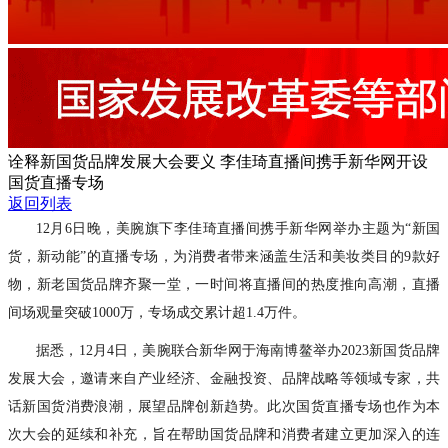
诠释新国货品牌发展大会要义 李佳琦直播间携手新华网开设
国货直播专场
返回列表
12月6日晚，美腕旗下李佳琦直播间携手新华网举办主题为“新国
货，新动能”的直播专场，为消费者带来涵盖生活和美妆类目的9款好
物，新老国货品牌齐聚一堂，一时间将直播间的热度推向高潮，直播
间场观量突破1000万，专场成交累计超1.4万件。
据悉，12月4日，美腕联合新华网于海南博鳌举办2023新国货品牌
发展大会，邀请来自产业经济、金融投资、品牌战略等领域专家，共
话新国货消费浪潮，展望品牌创新趋势。此次国货直播专场也作为本
次大会的延续和补充，旨在帮助国货品牌和消费者建立更加深入的连