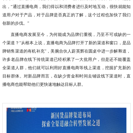
出，“通过直播电商，我们得以和消费者进行及时地互动，很快就能知
道用户对于产品，对于品牌是否真正的了解，这个过程也加快了我们
创新的步伐。”
直播电商发展至今，为何能成为品牌们重视，乃至不可或缺的一
个渠道？“从根本上说，直播电商为品牌打开了新的渠道和窗口，是品
牌销售渠道的有机补充”，美腕合伙人蔚英辉在圆桌中进一步解释道，
许多老品牌在线下传统渠道已经积累了一大批用户，但是还不能覆盖
全渠道人群，他们就可以利用好直播电商等线上渠道，挖掘扩充新的
目标群体。对新品牌而言，在缺少资金和时间去铺设线下渠道时，直
播电商也能帮助他们更快速地触达目标人群。