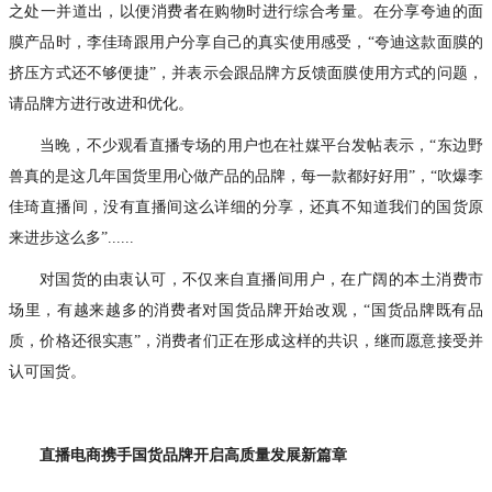
之处一并道出，以便消费者在购物时进行综合考量。在分享夸迪的面
膜产品时，李佳琦跟用户分享自己的真实使用感受，“夸迪这款面膜的
挤压方式还不够便捷”，并表示会跟品牌方反馈面膜使用方式的问题，
请品牌方进行改进和优化。
当晚，不少观看直播专场的用户也在社媒平台发帖表示，“东边野
兽真的是这几年国货里用心做产品的品牌，每一款都好好用”，“吹爆李
佳琦直播间，没有直播间这么详细的分享，还真不知道我们的国货原
来进步这么多”......
对国货的由衷认可，不仅来自直播间用户，在广阔的本土消费市
场里，有越来越多的消费者对国货品牌开始改观，“国货品牌既有品
质，价格还很实惠”，消费者们正在形成这样的共识，继而愿意接受并
认可国货。
直播电商携手国货品牌开启高质量发展新篇章