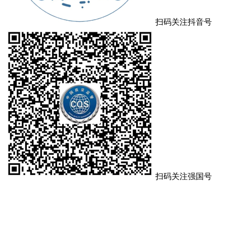
扫码关注抖音号
扫码关注强国号