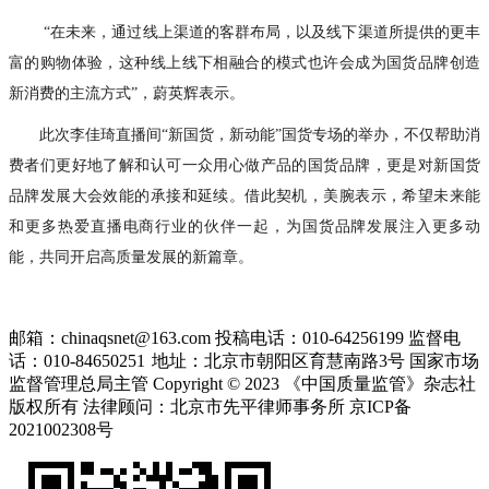
“在未来，通过线上渠道的客群布局，以及线下渠道所提供的更丰
富的购物体验，这种线上线下相融合的模式也许会成为国货品牌创造
新消费的主流方式”，蔚英辉表示。
此次李佳琦直播间“新国货，新动能”国货专场的举办，不仅帮助消
费者们更好地了解和认可一众用心做产品的国货品牌，更是对新国货
品牌发展大会效能的承接和延续。借此契机，美腕表示，希望未来能
和更多热爱直播电商行业的伙伴一起，为国货品牌发展注入更多动
能，共同开启高质量发展的新篇章。
邮箱：chinaqsnet@163.com
投稿电话：010-64256199
监督电
话：010-84650251
地址：北京市朝阳区育慧南路3号
国家市场
监督管理总局主管 Copyright © 2023 《中国质量监管》杂志社
版权所有
法律顾问：北京市先平律师事务所
京ICP备
2021002308号