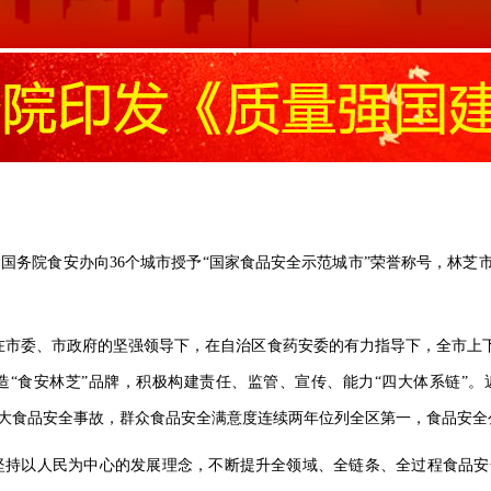
批准，国务院食安办向36个城市授予“国家食品安全示范城市”荣誉称号，
来，在市委、市政府的坚强领导下，在自治区食药安委的有力指导下，全市
“食安林芝”品牌，积极构建责任、监管、宣传、能力“四大体系链”。
及重大食品安全事故，群众食品安全满意度连续两年位列全区第一，食品安
坚持以人民为中心的发展理念，不断提升全领域、全链条、全过程食品安