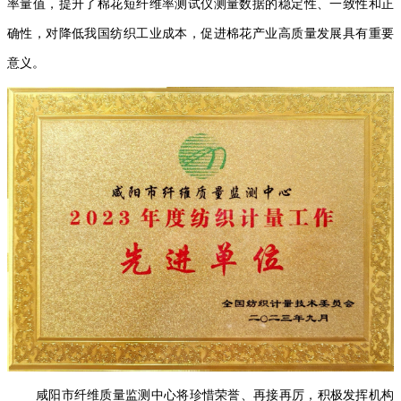
率量值，提升了棉花短纤维率测试仪测量数据的稳定性、一致性和正
确性，对降低我国纺织工业成本，促进棉花产业高质量发展具有重要
意义。
咸阳市纤维质量监测中心将珍惜荣誉、再接再厉，积极发挥机构