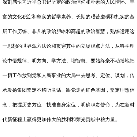
深刻感悟习近平总书记坚定的政治信仰和朴素的人民情怀、丰
富的文化积淀和坚实的哲学素养、长期的艰苦磨砺和扎实的基
层工作历练、非凡的政治胆略和高超的政治智慧，熟练运用这
一思想的世界观方法论和贯穿其中的立场观点方法，从科学理
论中悟规律、明方向、学方法、增智慧。要始终毫不动摇地把
一切工作放到党和人民事业的大局中去思考、定位、谋划，传
承发扬集团坚定不移听党话、跟党走的红色基因，坚定理想信
念，把握历史方位，找准自身定位，明确职责使命，为在新时
代新征程上赢得更加伟大的胜利和荣光贡献中粮力量。