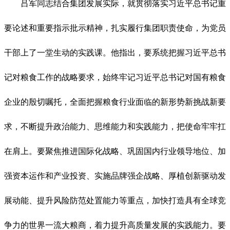
吕军同志结合集团发展实际，就贯彻落实习近平总书记重
要论述和重要指示批示精神，扎实履行集团职责使命，为党员
干部上了一堂生动的实践课。他指出，要系统把握习近平总书
记对粮食工作的战略要求，始终牢记习近平总书记对国有粮食
企业的殷切嘱托，全面把握粮食行业面临的新形势新挑战新要
求，不断提升政治能力、思维能力和实践能力，把使命牢牢扛
在肩上。要聚焦推进国际化战略、巩固国内行业领导地位、加
强资本运作和产业投资、实施品牌强企战略、厚植创新驱动发
展动能、提升风险防范处置能力等重点，加快打造具有全球竞
争力的世界一流大粮商，着力提升高质量发展的实践能力。要