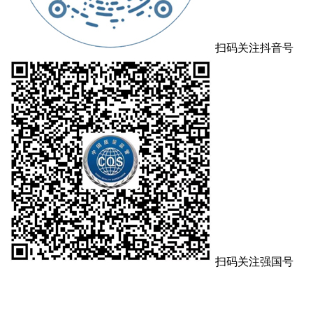
扫码关注抖音号
扫码关注强国号