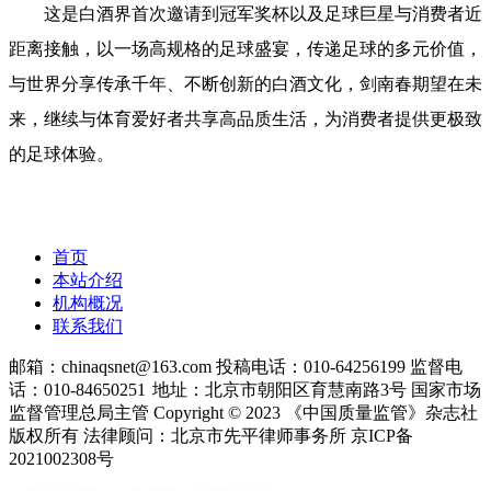
这是白酒界首次邀请到冠军奖杯以及足球巨星与消费者近
距离接触，以一场高规格的足球盛宴，传递足球的多元价值，
与世界分享传承千年、不断创新的白酒文化，剑南春期望在未
来，继续与体育爱好者共享高品质生活，为消费者提供更极致
的足球体验。
首页
本站介绍
机构概况
联系我们
邮箱：chinaqsnet@163.com
投稿电话：010-64256199
监督电
话：010-84650251
地址：北京市朝阳区育慧南路3号
国家市场
监督管理总局主管 Copyright © 2023 《中国质量监管》杂志社
版权所有
法律顾问：北京市先平律师事务所
京ICP备
2021002308号