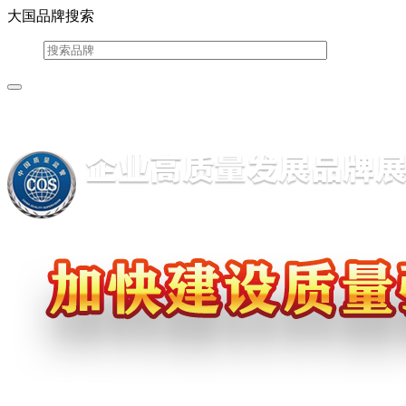
大国品牌搜索