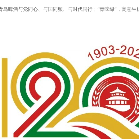
青岛啤酒与党同心、与国同频、与时代同行；“青啤绿”，寓意生