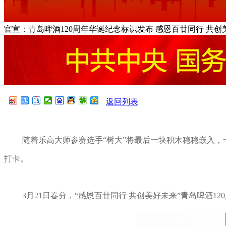
官宣：青岛啤酒120周年华诞纪念标识发布 感恩百廿同行 共创
返回列表
随着乐高大师参赛选手“树大”将最后一块积木稳稳嵌入，
打卡。
3月21日春分，“感恩百廿同行 共创美好未来”青岛啤酒