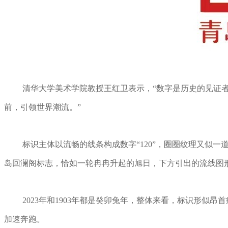
清华大学美术学院教授王红卫表示，“数字是历史的见证
前，引领世界潮流。”
标识主体以流畅的线条构成数字“120”，圈圈纹理又似一
岛回澜阁标志，恰如一轮冉冉升起的旭日，下方引出的流线图形，如
2023年和1903年都是癸卯兔年，整体来看，标识形
加速奔跑。