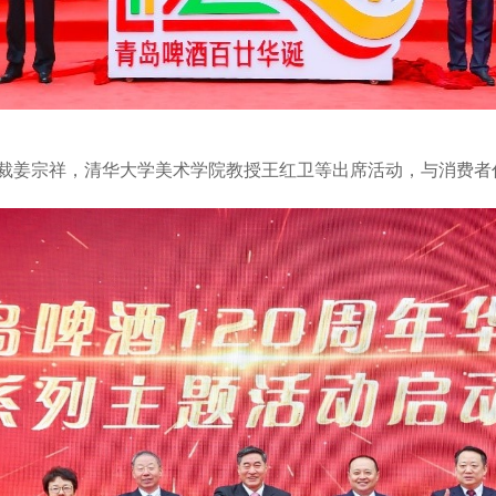
裁姜宗祥，清华大学美术学院教授王红卫等出席活动，与消费者代