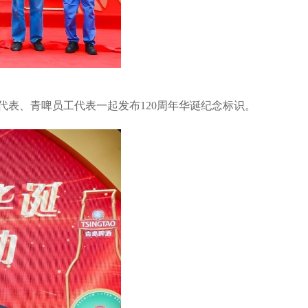
表、青啤员工代表一起发布120周年华诞纪念标识。