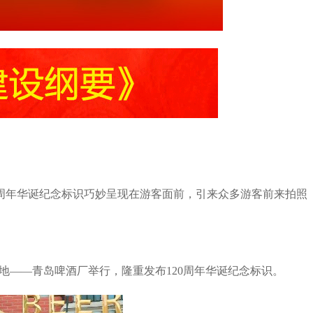
20周年华诞纪念标识巧妙呈现在游客面前，引来众多游客前来拍照
源地——青岛啤酒厂举行，隆重发布120周年华诞纪念标识。