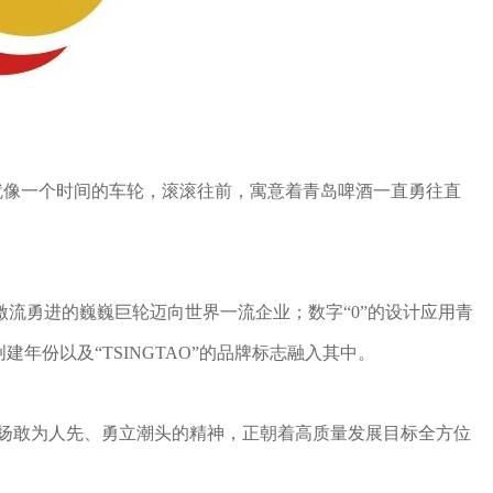
就像一个时间的车轮，滚滚往前，寓意着青岛啤酒一直勇往直
激流勇进的巍巍巨轮迈向世界一流企业；数字“0”的设计应用青
年份以及“TSINGTAO”的品牌标志融入其中。
酒高扬敢为人先、勇立潮头的精神，正朝着高质量发展目标全方位