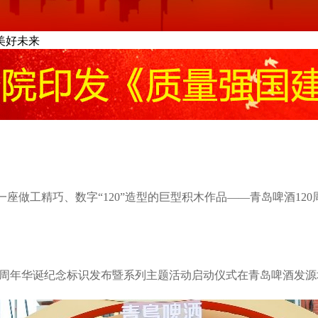
美好未来
一座做工精巧、数字“120”造型的巨型积木作品——青岛啤酒1
120周年华诞纪念标识发布暨系列主题活动启动仪式在青岛啤酒发