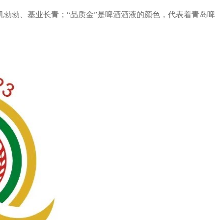
机勃勃、基业长青；“品质金”是啤酒酒液的颜色，代表着青岛啤