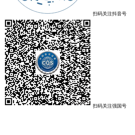
扫码关注抖音号
扫码关注强国号