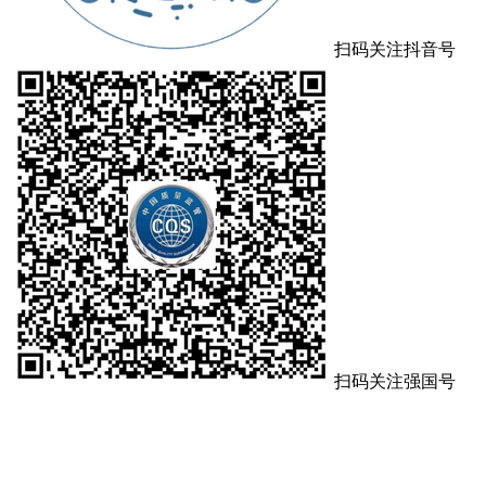
扫码关注抖音号
扫码关注强国号