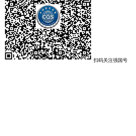
扫码关注强国号