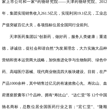
家上市公司和一家*药物研究院——天津药物研究院。2012
年，集团实现销售收入261.5亿元，实现利润19.1亿元，工业总
产值突破百亿大关，各项指标位居全国同行业前列。
天津医药集团以“创新药，做好药，服务人类健康；重道
德，讲诚信，促社会和谐自然”为发展理念，大力实施大品种
营销和资本运营两大战略，加快推进化学与生物制药、绿色中
药、高端医疗器械、现代商业物流四大板块建设。目前，在产
产品1000余种，其中销售过亿元的有速效救心丸、寿比山、血
府逐瘀胶囊等17个品种。拥有“寿比山”、“达仁堂”等 12个中国
驰名商标，总数位居全国医药行业之首；“宏仁堂”、“隆顺