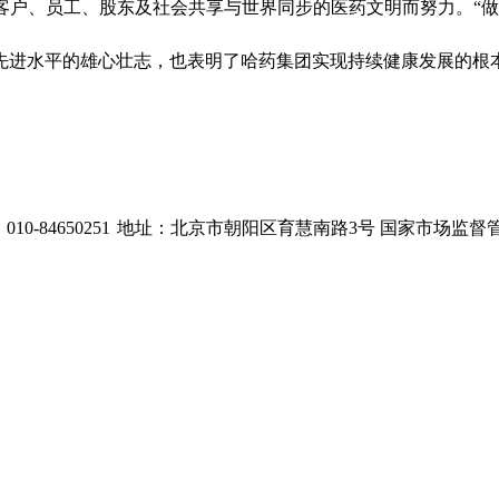
客户、员工、股东及社会共享与世界同步的医药文明而努力。“做
先进水平的雄心壮志，也表明了哈药集团实现持续健康发展的根
0-84650251
地址：北京市朝阳区育慧南路3号
国家市场监督管理