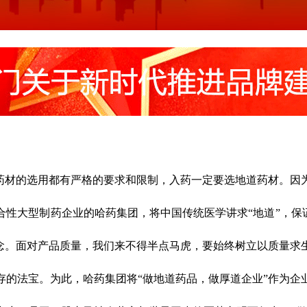
中药材的选用都有严格的要求和限制，入药一定要选地道药材。因
性大型制药企业的哈药集团，将中国传统医学讲求“地道”，保
理念。面对产品质量，我们来不得半点马虎，要始终树立以质量求
存的法宝。为此，哈药集团将“做地道药品，做厚道企业”作为企