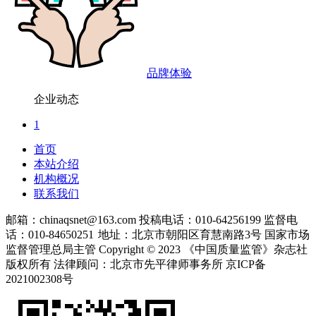
品牌体验
企业动态
1
首页
本站介绍
机构概况
联系我们
邮箱：chinaqsnet@163.com
投稿电话：010-64256199
监督电
话：010-84650251
地址：北京市朝阳区育慧南路3号
国家市场
监督管理总局主管 Copyright © 2023 《中国质量监管》杂志社
版权所有
法律顾问：北京市先平律师事务所
京ICP备
2021002308号