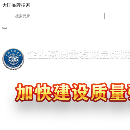
大国品牌搜索