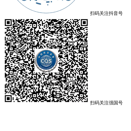
扫码关注抖音号
扫码关注强国号