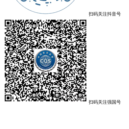
扫码关注抖音号
扫码关注强国号