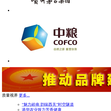
质量视界
更多...
“魅力岭南 韵味西关”时空隧道
港华农业致力芳香健康